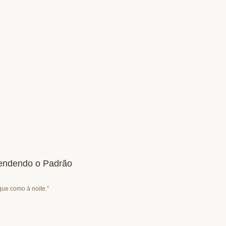
tendendo o Padrão
que como à noite.”