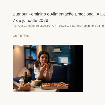
Burnout Feminino e Alimentação Emocional: A 
7 de julho de 2026
Psi. Ana Caroline Belekewice | CRP 08/35178 Burnout feminino e alime
Ler mais