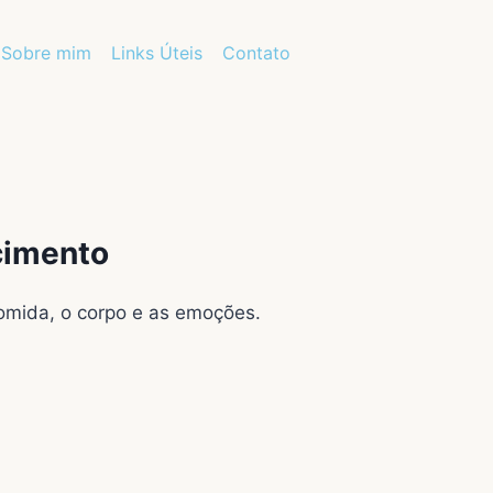
Sobre mim
Links Úteis
Contato
cimento
omida, o corpo e as emoções.