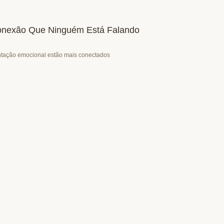
Conexão Que Ninguém Está Falando
ntação emocional estão mais conectados