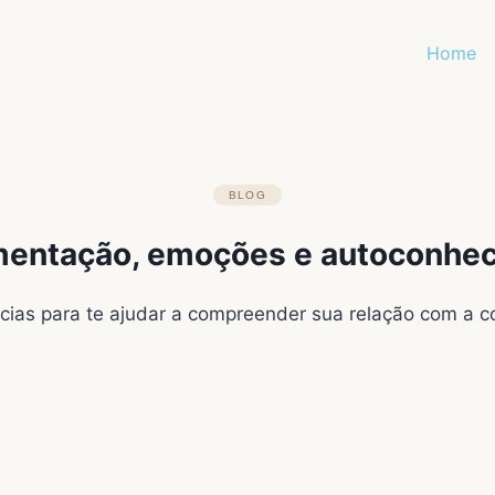
Home
BLOG
imentação, emoções e autoconhe
as para te ajudar a compreender sua relação com a c