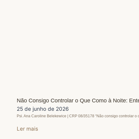
Não Consigo Controlar o Que Como à Noite: En
25 de junho de 2026
Psi. Ana Caroline Belekewice | CRP 08/35178 “Não consigo controlar o 
Ler mais