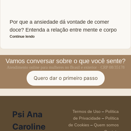
Por que a ansiedade dá vontade de comer
doce? Entenda a relação entre mente e corpo
Continue lendo
Vamos conversar sobre o que você sente?
Atendimento online para mulheres no Brasil e exterior · CRP 08/35178
Quero dar o primeiro passo
Termos de Uso
–
Política
Psi Ana
de Privacidade
–
Política
Caroline
de Cookies
–
Quem somos