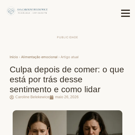
PUBLICIDADE
Início
›
Alimentação emocional
› Artigo atual
Culpa depois de comer: o que
está por trás desse
sentimento e como lidar
Caroline Belekewice
maio 26, 2026