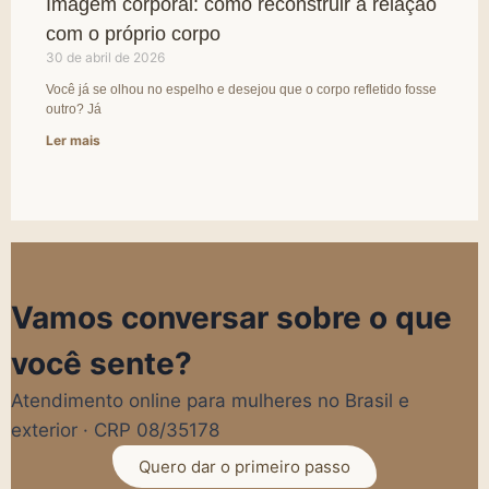
Imagem corporal: como reconstruir a relação
com o próprio corpo
30 de abril de 2026
Você já se olhou no espelho e desejou que o corpo refletido fosse
outro? Já
Ler mais
Vamos conversar sobre o que
você sente?
Atendimento online para mulheres no Brasil e
exterior · CRP 08/35178
Quero dar o primeiro passo