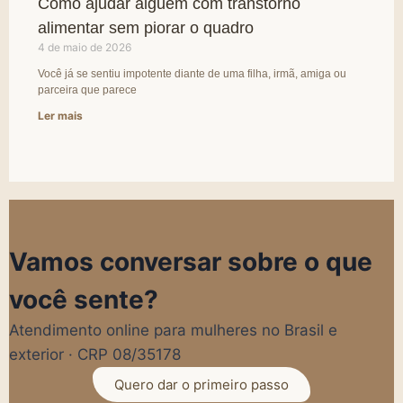
Como ajudar alguém com transtorno
alimentar sem piorar o quadro
4 de maio de 2026
Você já se sentiu impotente diante de uma filha, irmã, amiga ou
parceira que parece
Ler mais
Vamos conversar sobre o que
você sente?
Atendimento online para mulheres no Brasil e
exterior · CRP 08/35178
Quero dar o primeiro passo