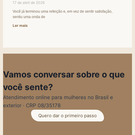
17 de abril de 2026
Você já terminou uma refeição e, em vez de sentir satisfação,
sentiu uma onda de
Ler mais
Vamos conversar sobre o que
você sente?
Atendimento online para mulheres no Brasil e
exterior · CRP 08/35178
Quero dar o primeiro passo