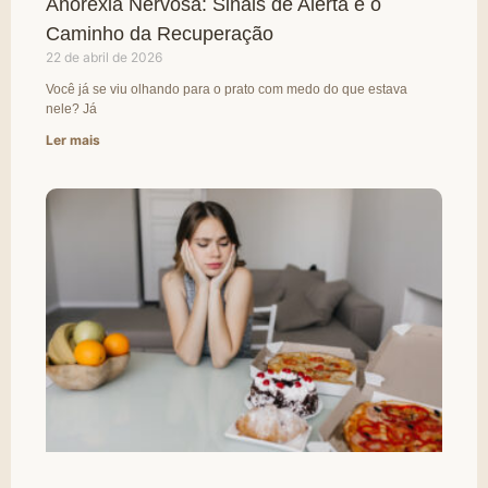
Anorexia Nervosa: Sinais de Alerta e o
Caminho da Recuperação
22 de abril de 2026
Você já se viu olhando para o prato com medo do que estava
nele? Já
Ler mais