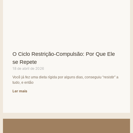
O Ciclo Restrição-Compulsão: Por Que Ele
se Repete
18 de abril de 2026
Você já fez uma dieta rígida por alguns dias, conseguiu “resistir” a
tudo, e então
Ler mais