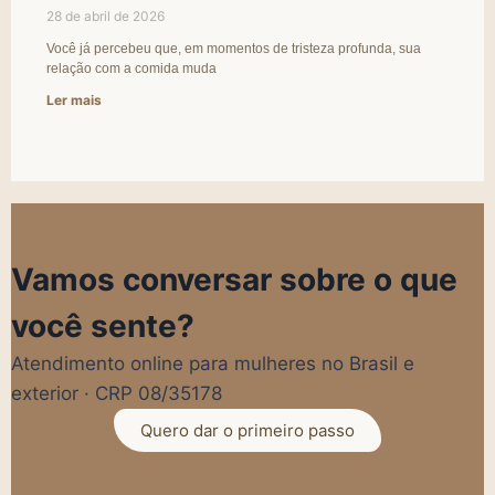
28 de abril de 2026
Você já percebeu que, em momentos de tristeza profunda, sua
relação com a comida muda
Ler mais
Vamos conversar sobre o que
você sente?
Atendimento online para mulheres no Brasil e
exterior · CRP 08/35178
Quero dar o primeiro passo