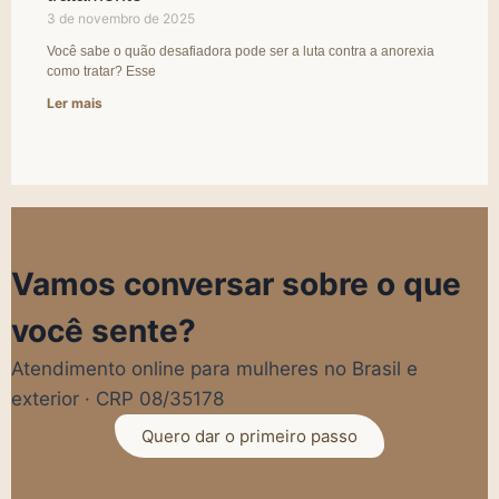
3 de novembro de 2025
Você sabe o quão desafiadora pode ser a luta contra a anorexia
como tratar? Esse
Ler mais
Vamos conversar sobre o que
você sente?
Atendimento online para mulheres no Brasil e
exterior · CRP 08/35178
Quero dar o primeiro passo