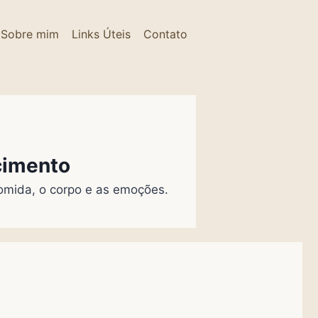
Sobre mim
Links Úteis
Contato
cimento
omida, o corpo e as emoções.