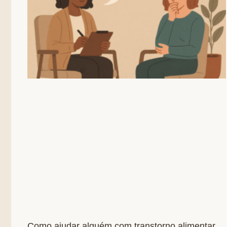
Como ajudar alguém com transtorno alimentar