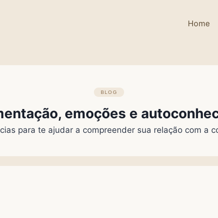
Home
BLOG
imentação, emoções e autoconhe
as para te ajudar a compreender sua relação com a c