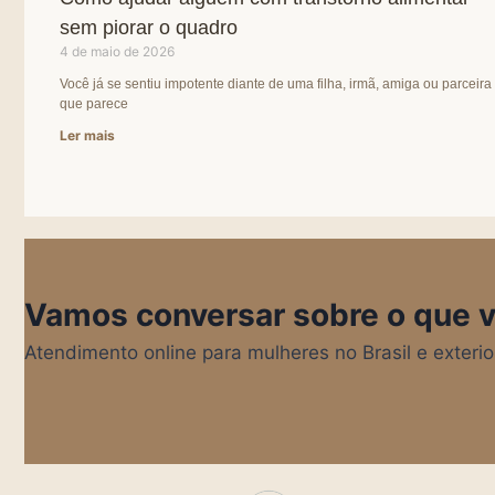
sem piorar o quadro
4 de maio de 2026
Você já se sentiu impotente diante de uma filha, irmã, amiga ou parceira
que parece
Ler mais
Vamos conversar sobre o que 
Atendimento online para mulheres no Brasil e exteri