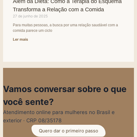
Além da Dieta: Como a Terapia do Esquema
Transforma a Relação com a Comida
27 de junho de 2025
Para muitas pessoas, a busca por uma relação saudável com a
comida parece um ciclo
Ler mais
Vamos conversar sobre o que
você sente?
Atendimento online para mulheres no Brasil e
exterior · CRP 08/35178
Quero dar o primeiro passo